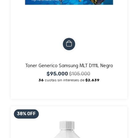
Toner Generico Samsung MLT D111L Negro
$95.000
$105.000
36
cuotas sin intereses de
$2.639
38
%
OFF