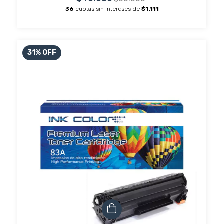
36
cuotas sin intereses de
$1.111
31
%
OFF