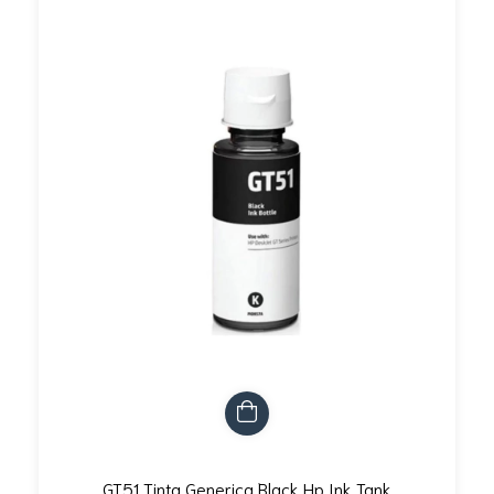
GT51 Tinta Generica Black Hp Ink Tank