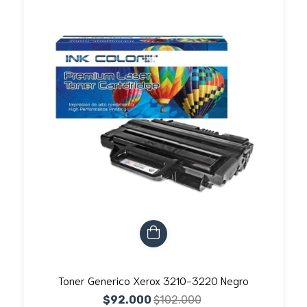
Toner Generico Xerox 3210-3220 Negro
$92.000
$102.000