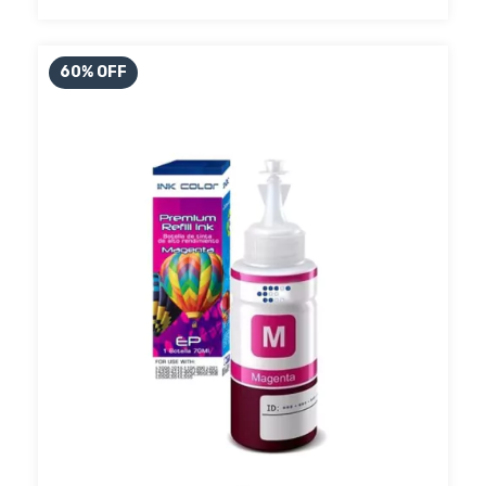
60
%
OFF