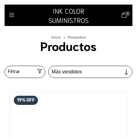
INK COLOR
0
SUMINISTROS
Inicio
>
Productos
Productos
Filtrar
19
%
OFF