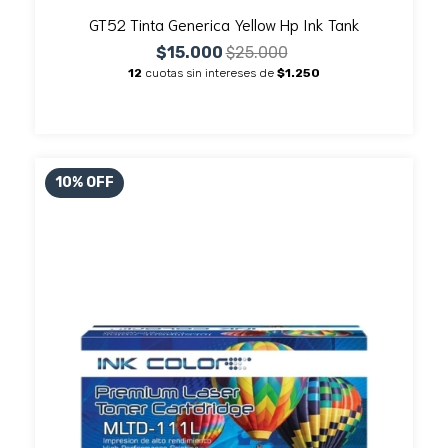
GT52 Tinta Generica Yellow Hp Ink Tank
$15.000
$25.000
12
cuotas sin intereses de
$1.250
10
%
OFF