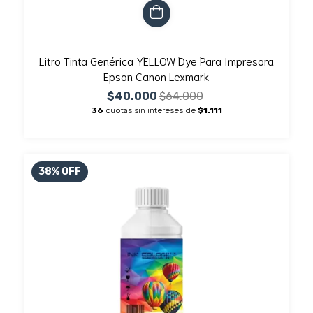
Litro Tinta Genérica YELLOW Dye Para Impresora
Epson Canon Lexmark
$40.000
$64.000
36
cuotas sin intereses de
$1.111
38
%
OFF