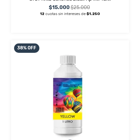
$15.000
$25.000
12
cuotas sin intereses de
$1.250
38
%
OFF