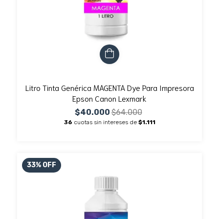
Litro Tinta Genérica MAGENTA Dye Para Impresora
Epson Canon Lexmark
$40.000
$64.000
36
cuotas sin intereses de
$1.111
33
%
OFF