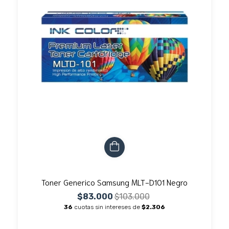
Toner Generico Samsung MLT-D101 Negro
$83.000
$103.000
36
cuotas sin intereses de
$2.306