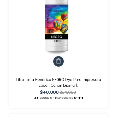
Litro Tinta Genérica NEGRO Dye Para Impresora
Epson Canon Lexmark
$40.000
$64.000
36
cuotas sin intereses de
$1.111