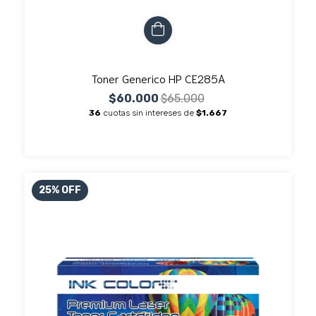
Toner Generico HP CE285A
$60.000
$65.000
36
cuotas sin intereses de
$1.667
25
%
OFF