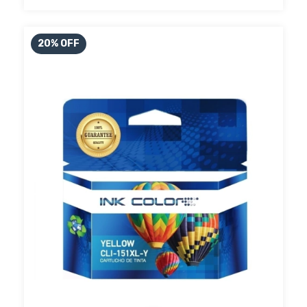
20
%
OFF