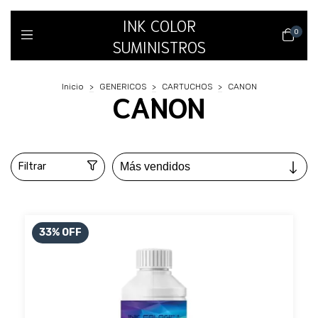
INK COLOR
0
SUMINISTROS
Inicio
>
GENERICOS
>
CARTUCHOS
>
CANON
CANON
Filtrar
33
%
OFF